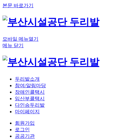
본문 바로가기
모바일 메뉴열기
메뉴 닫기
두리발소개
참여/알림마당
장애인콜택시
임산부콜택시
다인승두리발
마이페이지
회원가입
로그인
공공기관