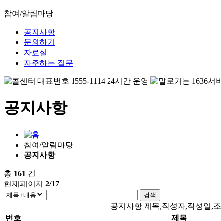
참여/알림마당
공지사항
문의하기
자료실
자주하는 질문
공지사항
참여/알림마당
공지사항
총
161
건
현재페이지
2/17
공지사항 제목,작성자,작성일,
번호
제목